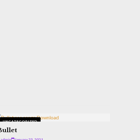
UNCATEGORIZED
Bullet
admin
January 23, 2021