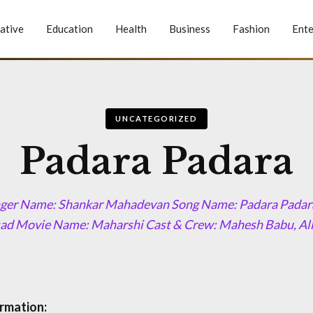
ative
Education
Health
Business
Fashion
Ente
UNCATEGORIZED
Padara Padara
nger Name: Shankar Mahadevan Song Name: Padara Padara
ad Movie Name: Maharshi Cast & Crew: Mahesh Babu, Al
rmation: