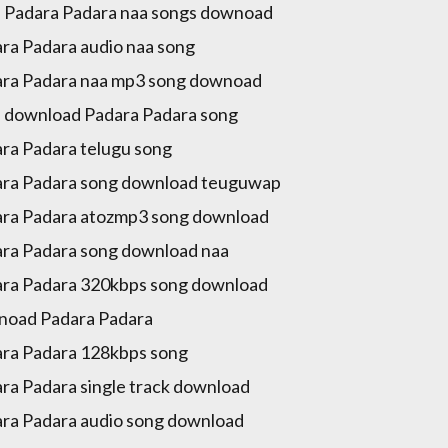
 Padara Padara naa songs downoad
ra Padara audio naa song
ra Padara naa mp3 song downoad
 download Padara Padara song
ra Padara telugu song
ra Padara song download teuguwap
ra Padara atozmp3 song download
ra Padara song download naa
ra Padara 320kbps song download
oad Padara Padara
ra Padara 128kbps song
ra Padara single track download
ra Padara audio song download