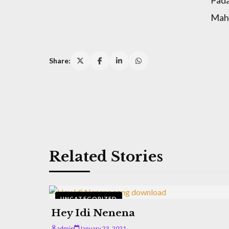
Maha
Share:
Related Stories
UNCATEGORIZED
Hey Idi Nenena
admin
January 23, 2021