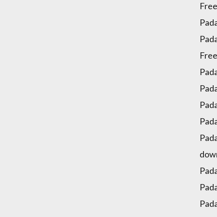
Free
Pada
Pada
Free
Pada
Pada
Pada
Pada
Pada
down
Pada
Pada
Pada