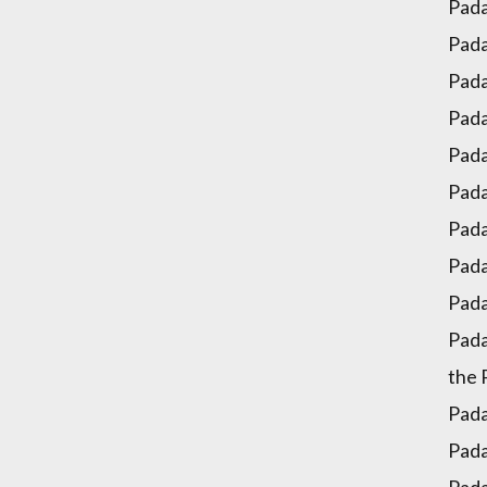
Pada
Pada
Pada
Pada
Pada
Pada
Pada
Pada
Pada
Pada
the 
Pada
Pada
Pada