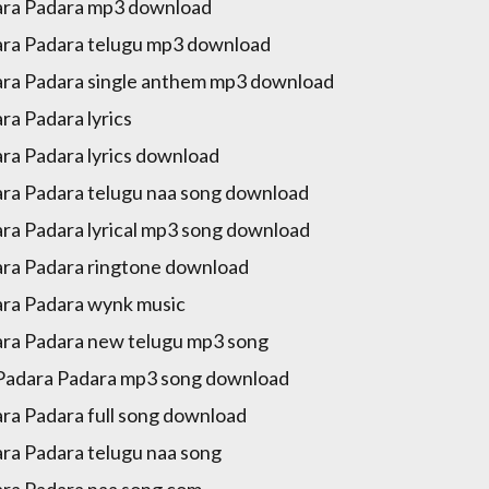
ra Padara mp3 download
ra Padara telugu mp3 download
ra Padara single anthem mp3 download
ra Padara lyrics
ra Padara lyrics download
ra Padara telugu naa song download
ra Padara lyrical mp3 song download
ra Padara ringtone download
ra Padara wynk music
ra Padara new telugu mp3 song
Padara Padara mp3 song download
ra Padara full song download
ra Padara telugu naa song
ra Padara naa song com