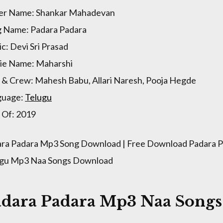
er Name: Shankar Mahadevan
 Name: Padara Padara
c: Devi Sri Prasad
ie Name: Maharshi
 & Crew: Mahesh Babu, Allari Naresh, Pooja Hegde
guage:
Telugu
 Of: 2019
ra Padara Mp3 Song Download | Free Download Padara P
ugu Mp3 Naa Songs Download
adara Padara Mp3 Naa Song