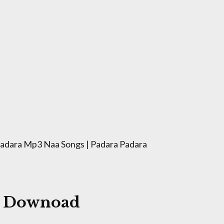
adara Mp3 Naa Songs | Padara Padara
s Downoad