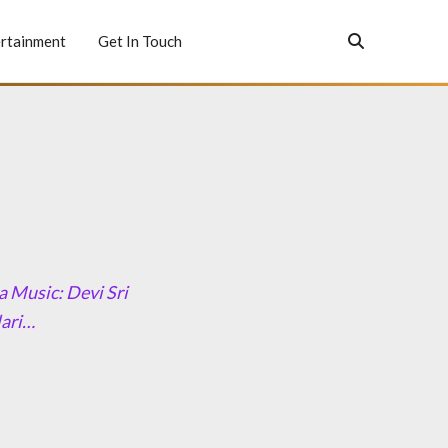
rtainment
Get In Touch
 Music: Devi Sri
lari…